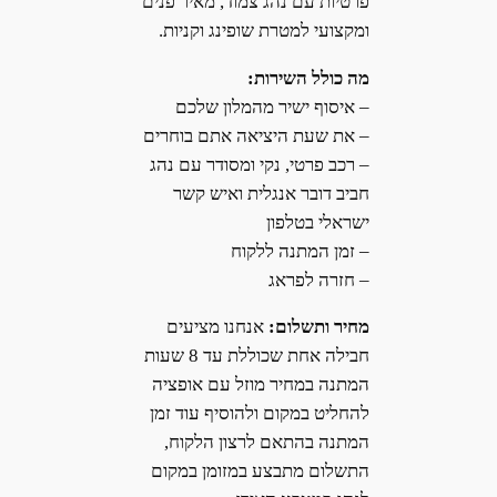
פרטיות עם נהג צמוד, מאיר פנים
ומקצועי למטרת שופינג וקניות.
מה כולל השירות:
– איסוף ישיר מהמלון שלכם
– את שעת היציאה אתם בוחרים
– רכב פרטי, נקי ומסודר עם נהג
חביב דובר אנגלית ואיש קשר
ישראלי בטלפון
– זמן המתנה ללקוח
– חזרה לפראג
מחיר ותשלום:
אנחנו מציעים
חבילה אחת שכוללת עד 8 שעות
המתנה במחיר מוזל עם אופציה
להחליט במקום ולהוסיף עוד זמן
המתנה בהתאם לרצון הלקוח,
התשלום מתבצע במזומן במקום