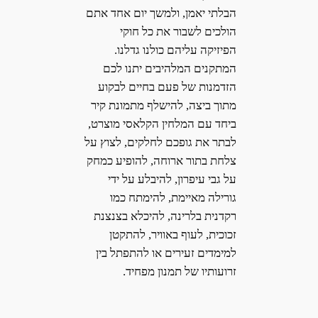
הבלתי יאמן, ולמשך יום אחד אתם
הולכים לשבור את כל חוקי
הפיזיקה עליהם כולנו גדלנו.
המתקנים המלהיבים יתנו לכם
הזדמנות של פעם בחיים לבקוע
מתוך ביצה, להישלף מתמונת קיר
ביחד עם המלחין הקלאסי מוצרט,
לבתר את גופכם לחלקים, לצוץ על
צלחת בתור ארוחה, להופיע כמחק
על גבי עיפרון, להיבלע על ידי
גורילה מאיימת, להימתח כמו
רקדנית בלרינה, להיכלא בצנצנת
זכוכית, לעוף באוויר, להתקטן
למימדים זעירים או להתפתל בין
זרועותיו של תמנון מפחיד.