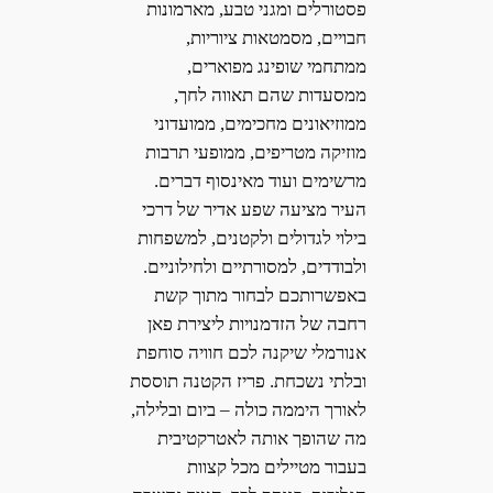
פסטורלים ומגני טבע, מארמונות
חבויים, מסמטאות ציוריות,
ממתחמי שופינג מפוארים,
ממסעדות שהם תאווה לחך,
ממוזיאונים מחכימים, ממועדוני
מוזיקה מטריפים, ממופעי תרבות
מרשימים ועוד מאינסוף דברים.
העיר מציעה שפע אדיר של דרכי
בילוי לגדולים ולקטנים, למשפחות
ולבודדים, למסורתיים ולחילוניים.
באפשרותכם לבחור מתוך קשת
רחבה של הזדמנויות ליצירת פאן
אנורמלי שיקנה לכם חוויה סוחפת
ובלתי נשכחת. פריז הקטנה תוססת
לאורך היממה כולה – ביום ובלילה,
מה שהופך אותה לאטרקטיבית
בעבור מטיילים מכל קצוות