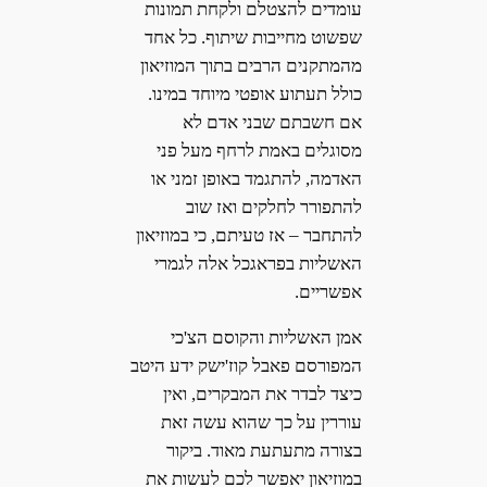
עומדים להצטלם ולקחת תמונות
שפשוט מחייבות שיתוף. כל אחד
מהמתקנים הרבים בתוך המוזיאון
כולל תעתוע אופטי מיוחד במינו.
אם חשבתם שבני אדם לא
מסוגלים באמת לרחף מעל פני
האדמה, להתגמד באופן זמני או
להתפורר לחלקים ואז שוב
להתחבר – אז טעיתם, כי במוזיאון
האשליות בפראגכל אלה לגמרי
אפשריים.
אמן האשליות והקוסם הצ'כי
המפורסם פאבל קוז'ישק ידע היטב
כיצד לבדר את המבקרים, ואין
עוררין על כך שהוא עשה זאת
בצורה מתעתעת מאוד. ביקור
במוזיאון יאפשר לכם לעשות את