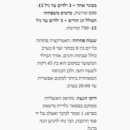
מבוגר אחד + 3 ילדים עד גיל 15
:
699 קורונות,
כרטיס משפחתי
הכולל זוג הורים + 3 ילדים עד גיל
15
: 799 קורונות.
שעות פתיחה
: האטרקציה פתוחה
כל יום בין 9 בבוקר ועד 9 בערב
כולל שבתות וחגים. אורך הבילוי
המשוער במקום הוא בין 45 דקות
לשעה וחצי, ולכן הכניסה
המאוחרת ביותר למקום אפשרית
עד 20:00 בערב.
דרכי הגעה
: מוזיאון האשליות
ממוקם בפסאז' גלריית מישאק
בפראג 1 סמוך לכיכר ואצלב על יד
פסי הרכבת, הכי נוח להגיע הנה
ברגל.