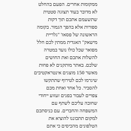
ממקומות אחרים. הפעם בהחלט
לא מדובר בעוד תצוגה סטטית
שתשעמם אתכם תוך דקות
ספורות אלא בהפך הגמור. בקומה
הראשונה של פסאז' "גלריית
מישאק" האגדית ממתין לכם חלל
מפואר שכל כולו נועד במטרה
להשלות אתכם ואת החושים
שלכם. באתר מותקנים לא פחות
מאשר 150 מוצגים אינטראקטיבים
שיגרמו לכם לטירוף שתתקשו
להסביר. כל אחד ואחת מכם
צפויים לעבור בפנים זעזוע ייחודי
שחובה עליכם לשתף עם
המשפחה והחברים. עם כניסתכם
למקום תתכוננו להוציא את
הטלפונים מהכיסים כי אתם