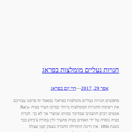
חנויות נעליים מומלצות בפראג
אפר 29, 2017
—
חיי יום בפראג
מחפשים חנויות נעליים מומלצות בפראג? במאמר זה פרסנו עבורכם
את רשימת החנויות המומלצות ביותר במרכז העיר בטיה -Bat'a
אנשים רבים חושבים שמדובר במותג שווצרי אך לא כך. חברת
בטיה נוסדה על ידי האחים בטיה מהעיר זלין (מזרח צ'כיה) כבר
בשנת 1894. את דרכה התחילה החברה כעסק קטן שצלח