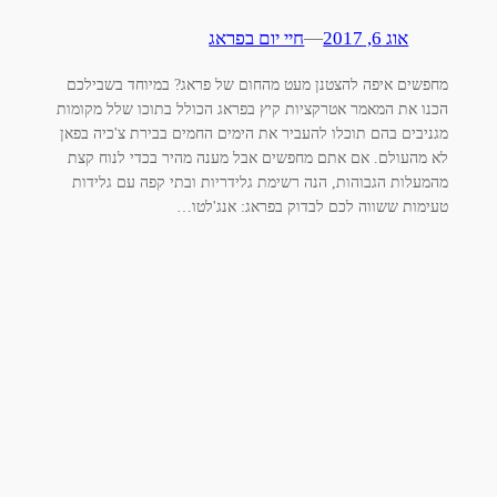
אוג 6, 2017
—
חיי יום בפראג
מחפשים איפה להצטנן מעט מהחום של פראג? במיוחד בשבילכם
הכנו את המאמר אטרקציות קיץ בפראג הכולל בתוכו שלל מקומות
מגניבים בהם תוכלו להעביר את הימים החמים בבירת צ'כיה בפאן
לא מהעולם. אם אתם מחפשים אבל מענה מהיר בכדי לנוח קצת
מהמעלות הגבוהות, הנה רשימת גלידריות ובתי קפה עם גלידות
טעימות ששווה לכם לבדוק בפראג: אנג'לטו…