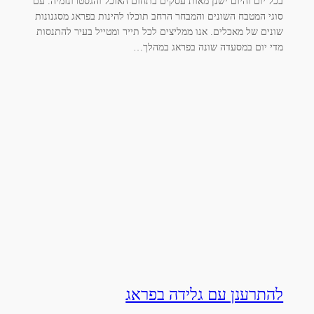
בכל יום והיום ישנן מאות עסקים בתחום האוכל והגסטרונומיה. עם
סוגי המטבח השונים והמבחר הרחב תוכלו להינות בפראג מסגנונות
שונים של מאכלים. אנו ממליצים לכל תייר ומטייל בעיר להתנסות
מדי יום במסעדה שונה בפראג במהלך…
להתרענן עם גלידה בפראג