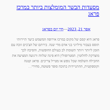
מסעדות הבשר המומלצות ביותר במרכז
פראג
אפר 21, 2023
—
חיי יום בפראג
פראג היא קסם של מקום במרכז אירופה המשמש כיעד תיירותי
תוסס בעבור מיליוני בני אדם מדי שנה. בירתם של הצ'כים זוכה עם
הזמן ליותר ויותר תשומת לב בעולם החופשות, והסיבה לכך
מוצדקת לחלוטין. המטרופולין היא פינה שלווה ורגועה המציעה את
החבילה השלמה שכל נופש או מטייל צריכים. פראג קטנה
וקומפקטית, ההתניידות בתוכה סופר פשוטה, מחירי…