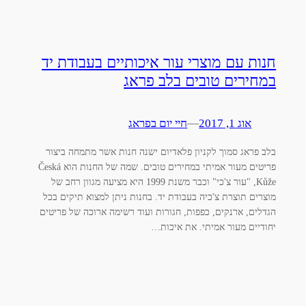
חנות עם מוצרי עור איכותיים בעבודת יד
במחירים טובים בלב פראג
אוג 1, 2017
—
חיי יום בפראג
בלב פראג סמוך לקניון פלאדיום ישנה חנות אשר מתמחה ביצור
פריטים מעור אמיתי במחירים טובים. שמה של החנות הוא Česká
Kůže, "עור צ'כי" וכבר משנת 1999 היא מציעה מגוון רחב של
מוצרים תוצרת צ'כיה בעבודת יד. בחנות ניתן למצוא תיקים בכל
הגדלים, ארנקים, כפפות, חגורות ועוד רשימה ארוכה של פריטים
יחודיים מעור אמיתי. את איכות…