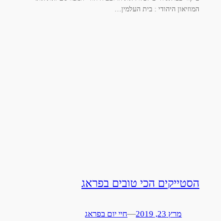
המוזיאון היהודי : בית העלמין…
הסטייקים הכי טובים בפראג
מרץ 23, 2019
—
חיי יום בפראג