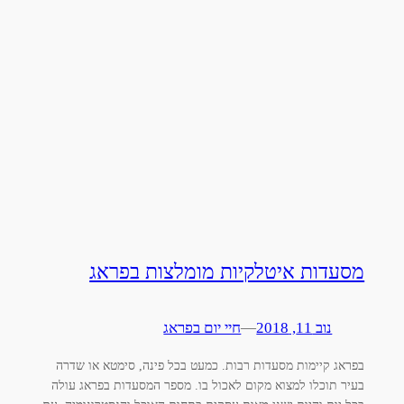
מסעדות איטלקיות מומלצות בפראג
נוב 11, 2018
—
חיי יום בפראג
בפראג קיימות מסעדות רבות. כמעט בכל פינה, סימטא או שדרה
בעיר תוכלו למצוא מקום לאכול בו. מספר המסעדות בפראג עולה