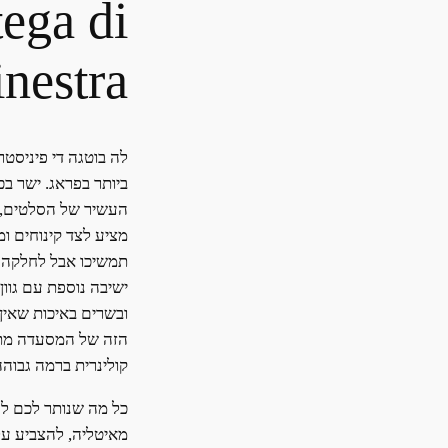
ega di
inestra
לה בוטגה די פיניסטר
ביותר בפראג. ישר ב
העשיר של הסלטים,
מציע לצד קינוחים ו
תמשיכו אבל לחלקה 
ישיבה נוספת עם גוון 
ובשרים באיכות שאין
הזה של המסעדה מתיי
קולינרית ברמה גבוהה
כל מה שנותר לכם לע
מאיטליה, להצביע על