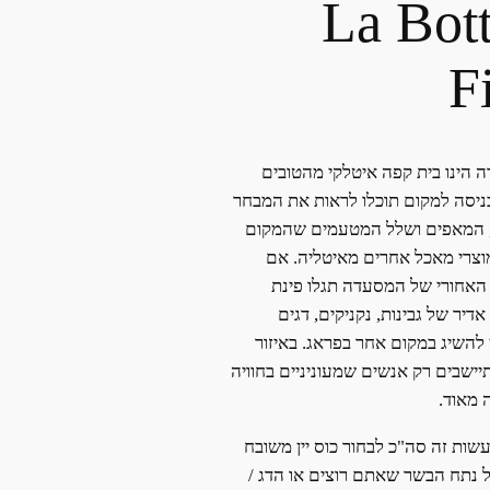
La Bott
F
ה הינו בית קפה איטלקי מהטובים
כניסה למקום תוכלו לראות את המבחר
 המאפים ושלל המטעמים שהמקום
מוצרי מאכל אחרים מאיטליה. אם
האחורי של המסעדה תגלו פינת
אדיר של גבינות, נקניקים, דגים
 להשיג במקום אחר בפראג. באיזור
שבים רק אנשים שמעוניניים בחוויה
 מאוד.
שות זה סה"כ לבחור כוס יין משובח
 נתח הבשר שאתם רוצים או הדג /