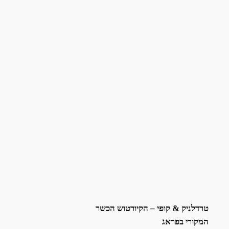
טרדלניק & קופי – הקיורטוש הכשר
המקורי בפראג