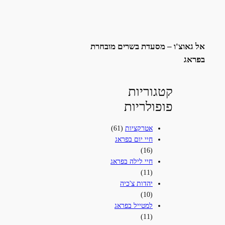
אל גאוצ'ו – מסעדת בשרים מובחרת
בפראג
קטגוריות
פופולריות
אטרקציות
(61)
חיי יום בפראג
(16)
חיי לילה בפראג
(11)
יהדות צ'כיה
(10)
למטייל בפראג
(11)