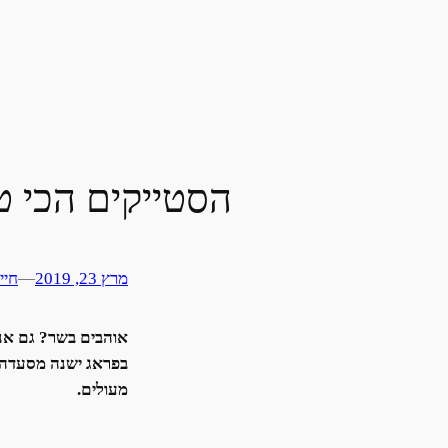
הסטייקים הכי ט
מרץ 23, 2019
—
חיי
אוהבים בשר? גם אנח
בפראג ישנה מסעדה נ
מעולים.