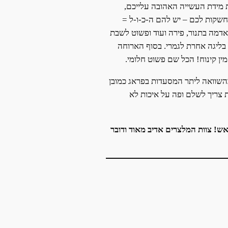
 מידת העשייה האהובה עלייכם,
שקות לכם – יש להם ה-כ-ו-ל =
 אדמה בתנור, פירה ועוד ופשוט לשבת
 בליגה אחרת לגמרי. בסוף הארוחה
ין קינוח! הכל שם פשוט חלומי.
שוואה ליתר המסעדות בפראג כמובן
ת צריך לשלם ופה על איכות לא
אש! צוות המלצרים אדיב מאוד ודובר