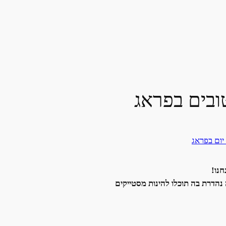
ובים בפראג
 יום בפראג
נו!
הדרת בה תוכלו להינות מסטייקים