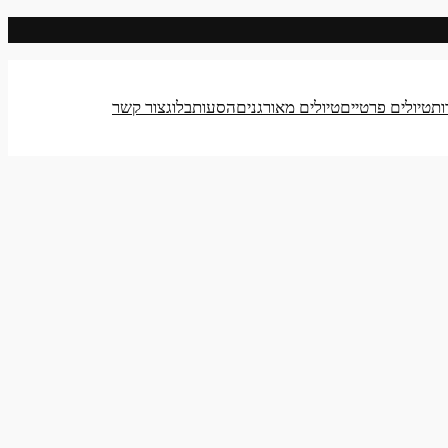
ות
טיולים פרטיים
טיולים מאורגנים
הסעות
בלוג
צור קשר