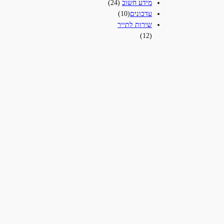
מידע חשוב
(24)
עדכונים‎
(10)
שירות לתייר
(12)