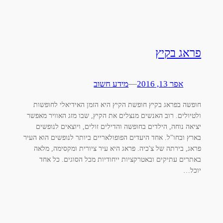
פראג בקיץ
אפר 13, 2016
—
מידע חשוב
חופשה בפראג בקיץ חופשת הקיץ היא הזמן האידיאלי לחופשות
ולטיולים. רוב האנשים מנצלים את הקיץ, שבו מזג האוויר מאפשר
יציאה נוחה, הילדים בחופשה והדילים זולים, ויוצאים לנופשים
בארץ ובחו"ל. אחד היעדים הפופולאריים ביותר לנופשים הוא העיר
פראג, בירתה של צ'כיה. פראג היא עיר ציורית ומקסימה, מלאה
באתרים עתיקים ובאטרקציות ייחודיות מכל הסוגים. כל אחד
יוכל…