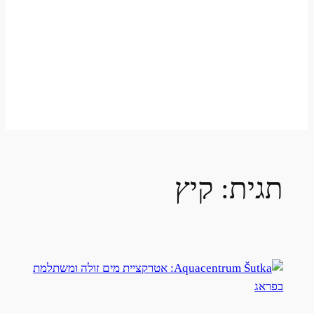
תגית:
קיץ