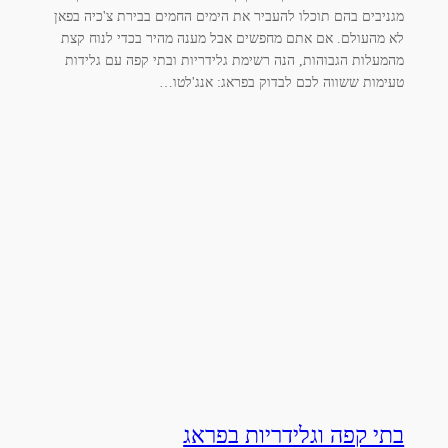
מגניבים בהם תוכלו להעביר את הימים החמים בבירת צ'כיה בפאן
לא מהעולם. אם אתם מחפשים אבל מענה מהיר בכדי לנוח קצת
מהמעלות הגבוהות, הנה רשימת גלידריות ובתי קפה עם גלידות
טעימות ששווה לכם לבדוק בפראג: אנג'לטו…
בתי קפה וגלידריות בפראג