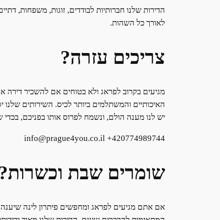
הדירות שלנו חברותיות לבודדים, זוגות, משפחות, דתיי
לאורך כל השהות.
צריכים עזרה?
מגיעים בקרוב לפראג ולא בטוחים אם להשכיר דירה או
האיכותיים והמשתלמים ביותר לכיס. השירותים שלנו י
יש לנו מענה הולם, ונשמח לפרוס אותו בפניכם, בכדי
info@prague4you.co.il +420774989744
שומרים שבת וכשרות?
אם אתם מגיעים לפראג ומחפשים פיתרון לינה שיענה 
המתאימות להרכבים שונים. הדירות שלנו מאוד ידידות