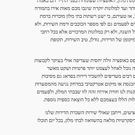
מנת מלון, האופציות שעומדות בפני התייר הם באמת
תר ועד למלונות יוקרה שיגבו מכם מאות אירו בתמורה
אז טעיתם, כי ישנן רשתות בתי מלון מוכרות ברמת
עים לפעמים גם לפי מספר הכוכבים ורמת השירות, ולא
 השנה, ולא רק במלונות המרכזיים אלא בכל רחבי
קומן של הדירות, גודלן, טיב השירות, תקופת
ס כאופציה זולה יחסית שעדיפה אולי בעיקר לקבוצות
ה נוכל לאחל לעצמנו יותר פרטיות ושקט מאשר
ם רבים מעדיפים להשכיר דירות בפראג גם מסיבות
 הכנסת או מיקום אטרקטיבי במרחק נגיעה מהמסעדות
ת לנו חווית אירוח זהה לזו שבבתי המלון, ולפעמים
לות הללו בעצמכם ללא כל הוצאה כספית נוספת.
עים, וייתכן שאולי שירות השכרת הדירות שלנו
סקרטיות מלאה בהשוואה לבתי מלון, בכל יום תוכלו