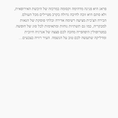
פראג היא פנינה מדהימה וקסומה במרכזה של היבשת האירופאית,
ולא סתם היא זוכה לחיבה גדולה בקרב מטיילים מכל העולם.
הבירה הצ'כית מציעה רשימה אדירה ובלתי פוסקת של הנאות
למבקריה, כמו גם תשתיות נוחות ומתאימות לכל סוג של חופשה.
במטרופולין היפהפייה מחכה לכם פצצה של אנרגיה חיובית
ומדליקה שתעשה לכם טוב על הנשמה. העיר רוויה בצבעים…