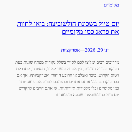
יום טיול בשכונת הולשוביצה: בואו לחוות
את פראג כמו מקומיים
ינו 29, 2026
—
אטרקציות
מדריכים רבים ימליצו לכם לסייר בשלל נקודות מפתח שונות בעת
הביקור בבירה הצ'כית, בין אם זה בגשר קארל, המצודה, קתדרלת
ויטוס הקדוש, כיכר ואצלב או הרובע היהודי ואטרקציותיו, אך אם
כבר ביקרתם בכל אותם אתרים וברצונכם לחוות את פראג יותר
כמו מקומיים ובלי מלכודות תיירותיות, אז אתם חייבים להקדיש
יום טיול בהולשוביצה. שכונה מופלאה זו…