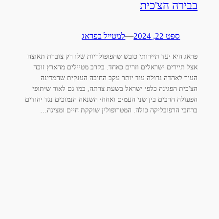
בבירה הצ'כית
ספט 22, 2024
—
למטייל בפראג
פראג היא יעד תיירותי כובש שהפופולריות שלו רק צוברת תאוצה
אצל תיירים ישראלים וזרים כאחד. בקרב מטיילים מהארץ זוכה
העיר לאהדה גדולה עוד יותר עקב החיבה הענקית שהמדינה
הצ'כית הפגינה כלפי ישראל בשעת צרתה, כמו גם לאור שיתופי
הפעולה הרבים בין שני העמים ואחוזי השנאה הנמוכים נגד יהודים
ברחבי הרפובליקה כולה. המטרופולין שוקקת חיים ומציגה…