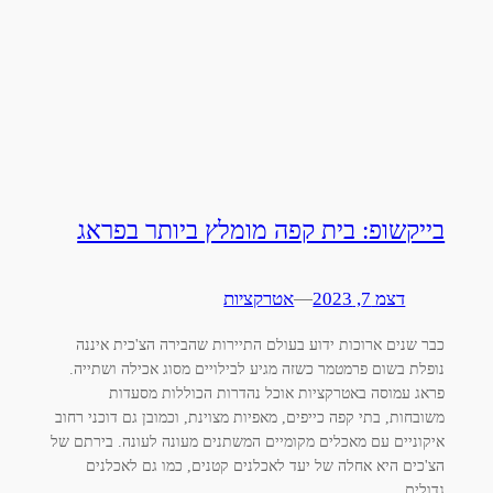
בייקשופ: בית קפה מומלץ ביותר בפראג
דצמ 7, 2023
—
אטרקציות
כבר שנים ארוכות ידוע בעולם התיירות שהבירה הצ'כית איננה
נופלת בשום פרמטמר כשזה מגיע לבילויים מסוג אכילה ושתייה.
פראג עמוסה באטרקציות אוכל נהדרות הכוללות מסעדות
משובחות, בתי קפה כייפים, מאפיות מצוינת, וכמובן גם דוכני רחוב
איקוניים עם מאכלים מקומיים המשתנים מעונה לעונה. בירתם של
הצ'כים היא אחלה של יעד לאכלנים קטנים, כמו גם לאכלנים
גדולים.…