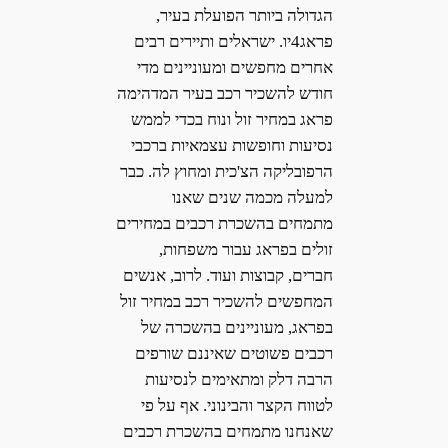
הגדולה ביותר הפועלת בעיר,
פראג4יו. ישראלים ותיירים רבים
אחרים מחפשים ומעוניינים מדי
חודש להשכיר רכב בעיר המדהימה
פראג במחיר זול ונוח בכדי לממש
נסיעות וחופשות עצמאיות ברכבי
הרפובליקה הצ'כית ומחוץ לה. כבר
למעלה מכמה שנים שאנו
מתמחים בהשכרת רכבים במחירים
זולים בפראג עבור משפחות,
חברים, קבוצות ועוד. לרוב, אנשים
המחפשים להשכיר רכב במחיר זול
בפראג, מעוניינים בהשכרה של
רכבים פשוטים שאיננם שורפים
הרבה דלק ומתאימים לנסיעות
לטווח הקצר והבינוני. אף על פי
שאנחנו מתמחים בהשכרת רכבים