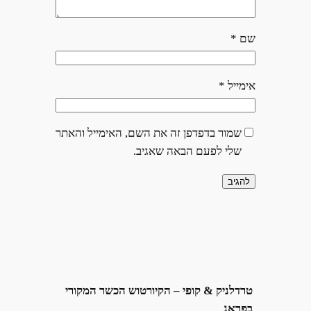
שם
*
אימייל
*
שמור בדפדפן זה את השם, האימייל והאתר
שלי לפעם הבאה שאגיב.
טרדלניק & קופי – הקיורטוש הכשר המקורי
בפראג