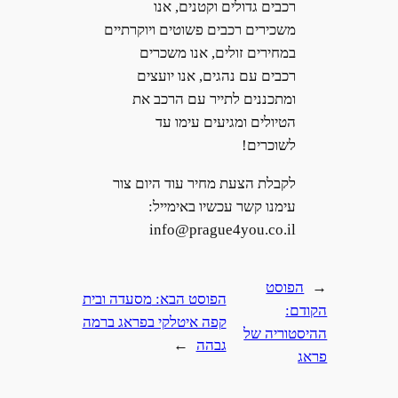
רכבים גדולים וקטנים, אנו
משכירים רכבים פשוטים ויוקרתיים
במחירים זולים, אנו משכרים
רכבים עם נהגים, אנו יועצים
ומתכננים לתייר עם הרכב את
הטיולים ומגיעים עימו עד
לשוכרים!
לקבלת הצעת מחיר עוד היום צור
עימנו קשר עכשיו באימייל:
info@prague4you.co.il
←
הפוסט
הפוסט הבא:
מסעדה ובית
הקודם:
קפה איטלקי בפראג ברמה
ההיסטוריה של
גבהה
→
פראג