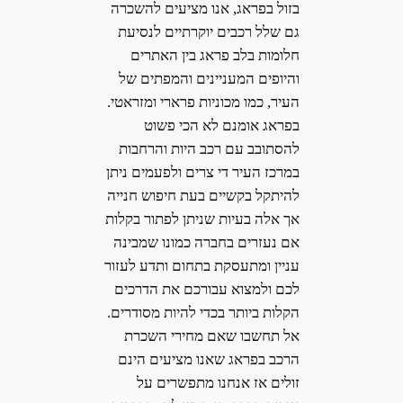
בזול בפראג, אנו מציעים להשכרה
גם שלל רכבים יוקרתיים לנסיעת
חלומות בלב פראג בין האתרים
והיופים המעניינים והמפתים של
העיר, כמו מכוניות פרארי ומזראטי.
בפראג אומנם לא הכי פשוט
להסתובב עם רכב היות והרחבות
במרכז העיר די צרים ולפעמים ניתן
להיתקל בקשיים בעת חיפוש חנייה
אך אלה בעיות שניתן לפתור בקלות
אם נעזרים בחברה כמונו שמבינה
עניין ומתעסקת בתחום ותדע לעזור
לכם ולמצוא עבורכם את הדרכים
הקלות ביותר בכדי להיות מסודרים.
אל תחשבו שאם מחירי השכרת
הרכב בפראג שאנו מציעים הינם
זולים אז אנחנו מתפשרים על