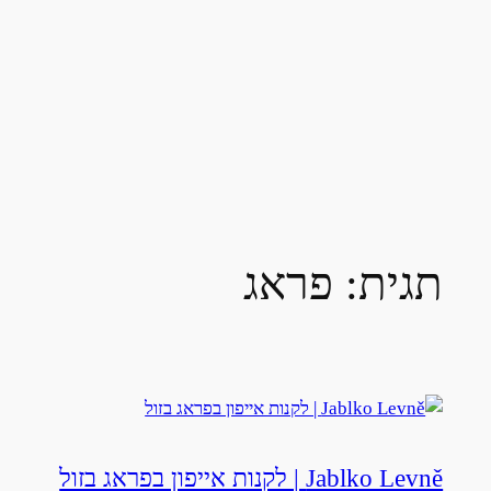
תגית:
פראג
Jablko Levně | לקנות אייפון בפראג בזול