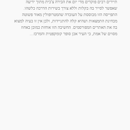
תיירים רבים פוקדים מדי יום את הבירה צ'כית מתוך ידיעה
שאפשר לסייר בה בקלות וללא צורך בשירות הדרכה כלשהו.
התפייסה הזו מבוססת על העובדה שהמטרופולין מאוד פשוטה
מבחינת התמצאות ושהיא קלה להתניידות, ולכן אין זו בעיה למצוא
בה את האתרים המפורסמים. החשיבה הזו אוחזת כמובן באחוז
מסוים של אמת, כי העיר אכן סופר קומקפטית והמרכז…