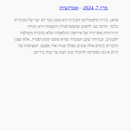
מרץ 7, 2024
—
אטרקציות
פראג, בירת הרפובליקה הצ'כית היא מזמן כבר לא יעד של מבוגרים
בלבד. הרבה נטו לחשוב שהמטרופולין הקסמוה היא נקודה
תיירותית אופיינית של אירופה הקלאסית שלא בהכרח מומלצת
לקטנים, ובמיוחד עקב העובדה שהיא פוסט קומוניסטית, אלא שפני
הדברים בימים אלה שונים כאלף שנות אור מפעם. המציאות של
היום איננה מפסיקה להוכיח שוב ושוב עד כמה בירתם…