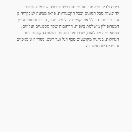
בירת צ'כיה היא יעד חוויתי ונוח בלב אירופה שיכול להתאים
לחופשות מכל הסוגים ובכל הקטגוריות. פראג מציעה למבקריה גן
עדן תיירותי הכולל אטרקציות לכל גיל, מגזר, הרכב ותחומי עניין.
המטרופולין מושלמת ביופיה, הרחובות שלה ססגוניים ועליזים,
סמטאותיה מופלאות, שדרותיה בטוחות בשעות הקטנות כמו
הגדולות, בנייניה מקושטים מכף רגל ועד ראש, גשרייה אינסופיים
והוויבים שתחושו בה…