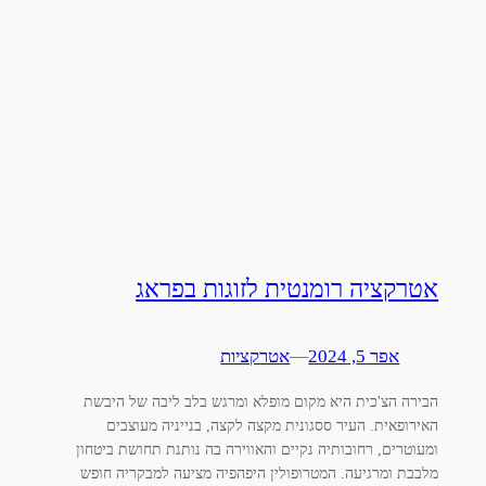
אטרקציה רומנטית לזוגות בפראג
אפר 5, 2024
—
אטרקציות
הבירה הצ'כית היא מקום מופלא ומרגש בלב ליבה של היבשת
האירופאית. העיר ססגונית מקצה לקצה, בנייניה מעוצבים
ומעוטרים, רחובותיה נקיים והאווירה בה נותנת תחושת ביטחון
מלבבת ומרגיעה. המטרופולין היפהפיה מציעה למבקריה חופש