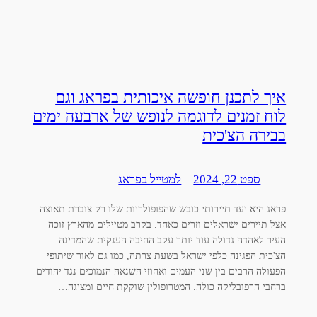
איך לתכנן חופשה איכותית בפראג וגם
לוח זמנים לדוגמה לנופש של ארבעה ימים
בבירה הצ'כית
ספט 22, 2024
—
למטייל בפראג
פראג היא יעד תיירותי כובש שהפופולריות שלו רק צוברת תאוצה
אצל תיירים ישראלים וזרים כאחד. בקרב מטיילים מהארץ זוכה
העיר לאהדה גדולה עוד יותר עקב החיבה הענקית שהמדינה
הצ'כית הפגינה כלפי ישראל בשעת צרתה, כמו גם לאור שיתופי
הפעולה הרבים בין שני העמים ואחוזי השנאה הנמוכים נגד יהודים
ברחבי הרפובליקה כולה. המטרופולין שוקקת חיים ומציגה…