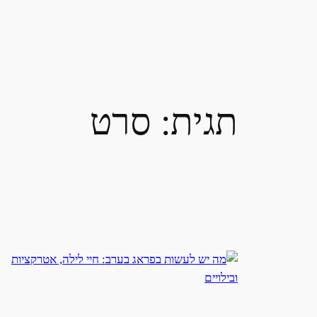
תגית:
סרט