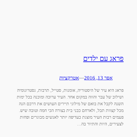
פראג עם ילדים
אפר 13, 2016
—
אטרקציות
פראג היא עיר של היסטוריה, אומנות, סטייל, תרבות, גסטרונומיה
ושילוב של עבר והווה במקום אחד. העיר ערוכה ומוכנה בכל ימות
השנה לקבל את בואם של מילוני תיירים העושים את דרכם הנה
מכל קצוות תבל, ולארחם כבני בית בצורה הכי חמה וטובה שיש.
פעמים רבות העיר מוצגת כעדיפה יותר לאנשים מבוגרים ופחות
לצעירים, היות והתיור בה…