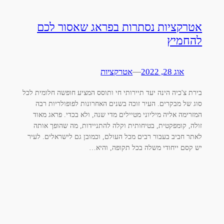
אטרקציות נסתרות בפראג שאסור לכם
להחמיץ
אוג 28, 2022
—
אטרקציות
בירת צ'כיה הינה יעד תיירותי חי ותוסס המציע חופשה חלומית לכל
סוג של מבקרים. העיר זוכה בשנים האחרונות לפופולריות רבה
המזרימה אליה מיליוני מטיילים מדי שנה, ולא בכדי. פראג מאוד
זולה, קומפקטית, בטיחותית וקלה להתניידות, מה שהופך אותה
לאתר חביב בעבור רבים מכל העולם, וכמובן גם לישראלים. לעיר
יש קסם ייחודי משלה בכל תקופה, והיא…