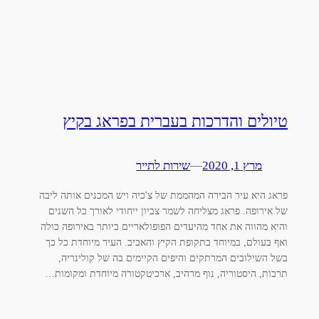
טיולים והדרכות בעברית בפראג בקיץ
מרץ 1, 2020
—
שירות לתייר
פראג היא עיר הבירה המהממת של צ'כיה ויש המכנים אותה ליבה
של אירופה. פראג מצליחה לשמר צביון ייחודי לאורך כל השנים
והיא מהווה את אחד מהיעדים הפופולאריים ביותר באירופה כולה
ואף בעולם, במיוחד בתקופת הקיץ והאביב. העיר מיוחדת כל כך
בשל השילובים המרתקים והיפים הקיימים בה של קולינריה,
תרבות, היסטוריה, נוף מרהיב, ארכיטקטורה מיוחדת ומקומות…