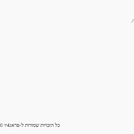
,
כל הזכויות שמורות ל-פראג4יו ©