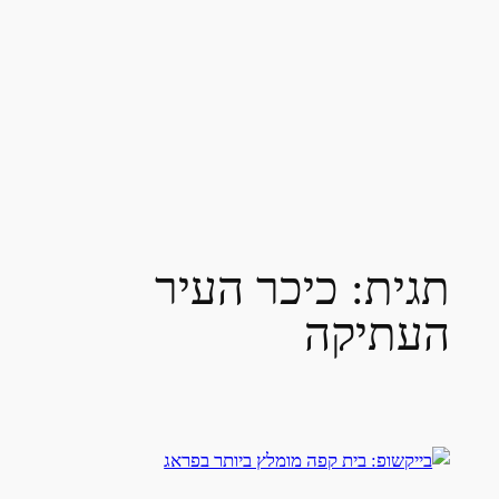
תגית:
כיכר העיר
העתיקה