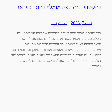
בייקשופ: בית קפה מומלץ ביותר בפראג
דצמ 7, 2023
—
אטרקציות
כבר שנים ארוכות ידוע בעולם התיירות שהבירה הצ'כית איננה
נופלת בשום פרמטמר כשזה מגיע לבילויים מסוג אכילה ושתייה.
פראג עמוסה באטרקציות אוכל נהדרות הכוללות מסעדות
משובחות, בתי קפה כייפים, מאפיות מצוינת, וכמובן גם דוכני רחוב
איקוניים עם מאכלים מקומיים המשתנים מעונה לעונה. בירתם של
הצ'כים היא אחלה של יעד לאכלנים קטנים, כמו גם לאכלנים
גדולים.…