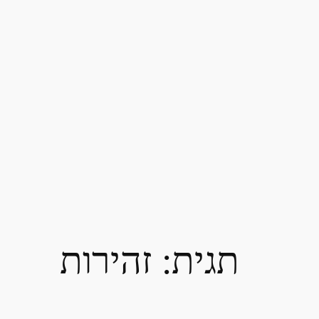
תגית:
זהירות