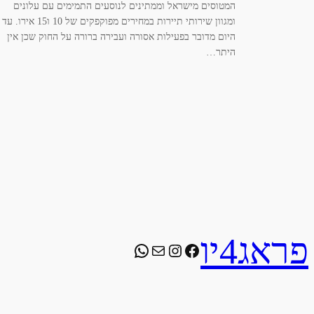
המטוסים מישראל וממתינים לנוסעים התמימים עם עלונים
ומגוון שירותי תיירות במחירים מפוקפקים של 10 ו15 אירו. עד
היום מדובר בפעילות אסורה ועבירה ברורה על החוק שכן אין
היתר…
פראג4יו
WhatsApp
Instagram
Facebook
Mail