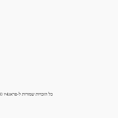
כל הזכויות שמורות ל-פראג4יו ©