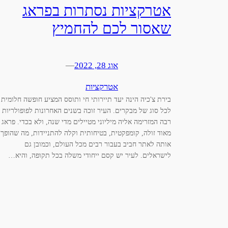
אטרקציות נסתרות בפראג
שאסור לכם להחמיץ
אוג 28, 2022
—
אטרקציות
בירת צ'כיה הינה יעד תיירותי חי ותוסס המציע חופשה חלומית
לכל סוג של מבקרים. העיר זוכה בשנים האחרונות לפופולריות
רבה המזרימה אליה מיליוני מטיילים מדי שנה, ולא בכדי. פראג
מאוד זולה, קומפקטית, בטיחותית וקלה להתניידות, מה שהופך
אותה לאתר חביב בעבור רבים מכל העולם, וכמובן גם
לישראלים. לעיר יש קסם ייחודי משלה בכל תקופה, והיא…