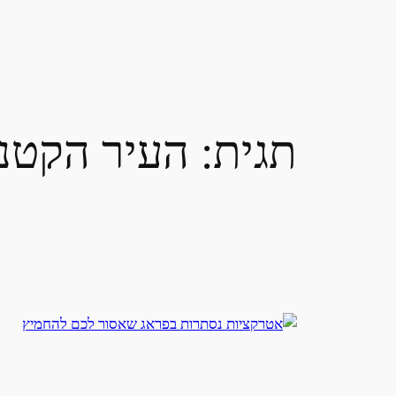
תגית:
העיר הקטנ