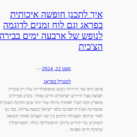
איך לתכנן חופשה איכותית
בפראג וגם לוח זמנים לדוגמה
לנופש של ארבעה ימים בבירה
הצ'כית
ספט 22, 2024
—
למטייל בפראג
פראג היא יעד תיירותי כובש שהפופולריות שלו רק צוברת
תאוצה אצל תיירים ישראלים וזרים כאחד. בקרב מטיילים
מהארץ זוכה העיר לאהדה גדולה עוד יותר עקב החיבה הענקית
שהמדינה הצ'כית הפגינה כלפי ישראל בשעת צרתה, כמו גם
לאור שיתופי הפעולה הרבים בין שני העמים ואחוזי השנאה
הנמוכים נגד יהודים ברחבי הרפובליקה כולה. המטרופולין
שוקקת חיים ומציגה…