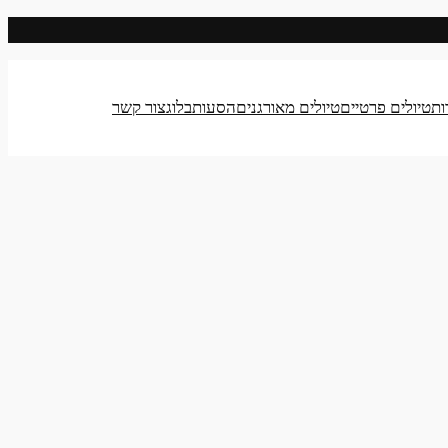
ות
טיולים פרטיים
טיולים מאורגנים
הסעות
בלוג
צור קשר